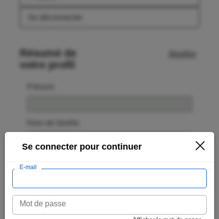
Se déconnecter
Résumé de
Modifier
votre profil
Prénom
Nom de famille
Se connecter pour continuer
Preferred name
E-mail
Date de naissance
Mot de passe